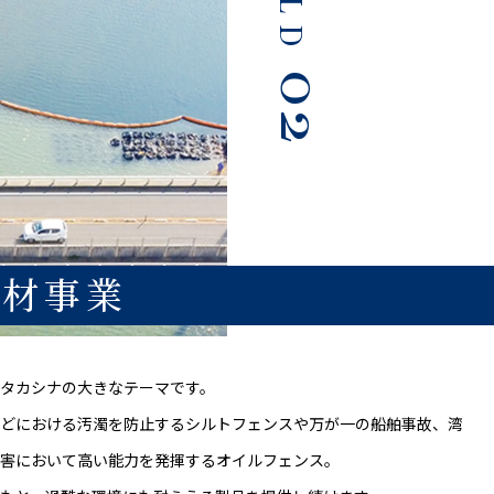
02
資材事業
タカシナの大きなテーマです。
などにおける汚濁を防止するシルトフェンスや万が一の船舶事故、湾
災害において高い能力を発揮するオイルフェンス。