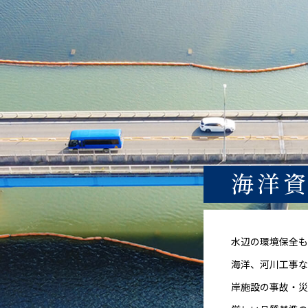
海洋
水辺の環境保全も
海洋、河川工事
岸施設の事故・