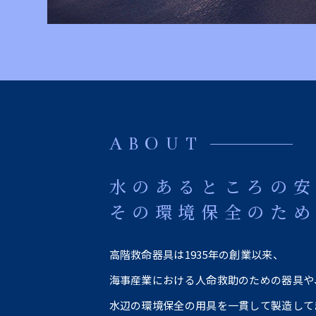
ABOUT
水のあるところの
その環境保全のた
高階救命器具は1935年の創業以来、
海事産業における人命救助のための器具や
水辺の環境保全の用具を一貫して製造して