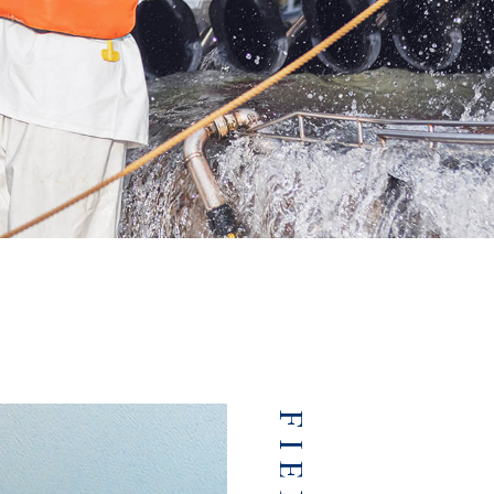
FIELD