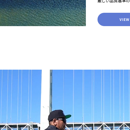
厳しい品質基準の
VIEW