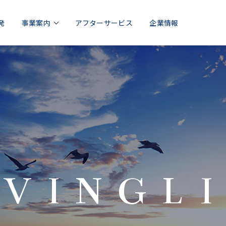
発
事業案内
アフターサービス
企業情報
VINGL