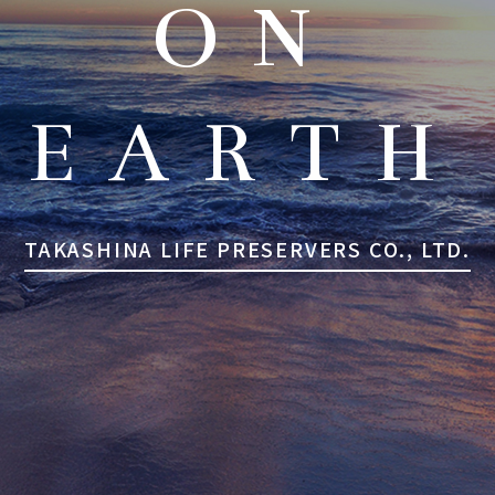
ON
EARTH
TAKASHINA LIFE PRESERVERS CO., LTD.