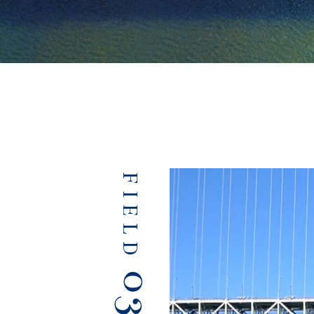
FIELD
03