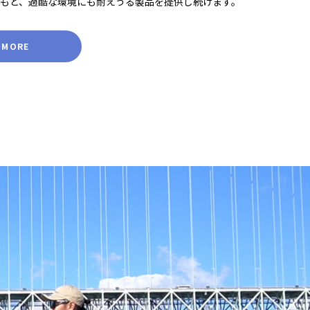
もと、過酷な環境にも耐えうる製品を提供し続けます。
 MORE