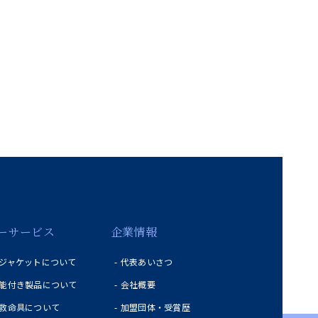
ーサービス
企業情報
ジャケットについて
代表あいさつ
能付き製品について
会社概要
救命具について
加盟団体・受賞歴