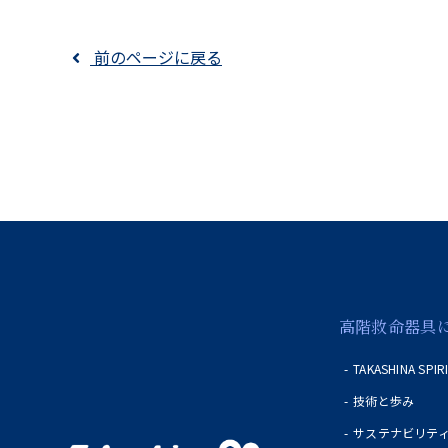
前のページに戻る
高階救命器具
TAKASHINA SPIR
技術と歩み
サステナビリテ