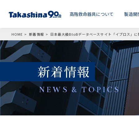
高階救命器具について
製造開
HOME
新着情報
日本最大級BtoBデータベースサイト「イプロス」
新着情報
NEWS & TOPICS