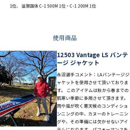
1位、 滋賀国体 C-1 500M 1位・C-1 200M 1位
使用商品
12503 Vantage LS バンテ
ージ ジャケット
永沼選手コメント：LAバンテージジ
ャケットを使用させて頂いておりま
す。 このアイテムは秋から春までの
肌寒い季節に多用させて頂きます。
雨や風が吹く悪天候のコンディショ
ンニングの中、カヌーのトレーニン
グや、その準備には欠かせないアイ
テムになります。パフォーマンスを