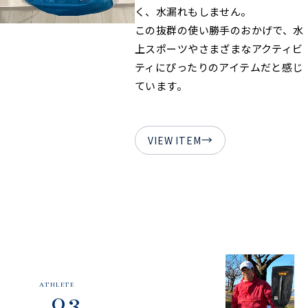
く、水漏れもしません。
この抜群の使い勝手のおかげで、水
上スポーツやさまざまなアクティビ
ティにぴったりのアイテムだと感じ
ています。
→
VIEW ITEM
ATHLETE
03