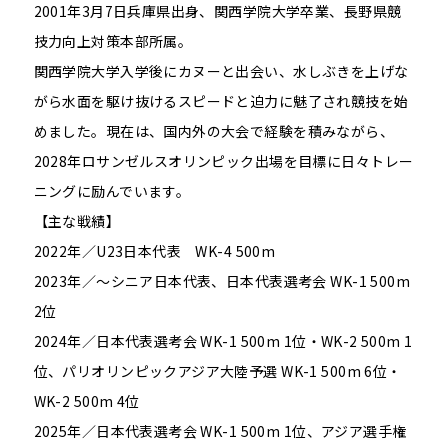
2001年3月7日兵庫県出身、関西学院大学卒業、長野県競
技力向上対策本部所属。
関西学院大学入学後にカヌーと出会い、水しぶきを上げな
がら水面を駆け抜けるスピードと迫力に魅了され競技を始
めました。現在は、国内外の大会で経験を積みながら、
2028年ロサンゼルスオリンピック出場を目標に日々トレー
ニングに励んでいます。
【主な戦績】
2022年／U23日本代表 WK-4 500m
2023年／〜シニア日本代表、日本代表選考会 WK-1 500m
2位
2024年／日本代表選考会 WK-1 500m 1位・WK-2 500m 1
位、パリオリンピックアジア大陸予選 WK-1 500m 6位・
WK-2 500m 4位
2025年／日本代表選考会 WK-1 500m 1位、アジア選手権