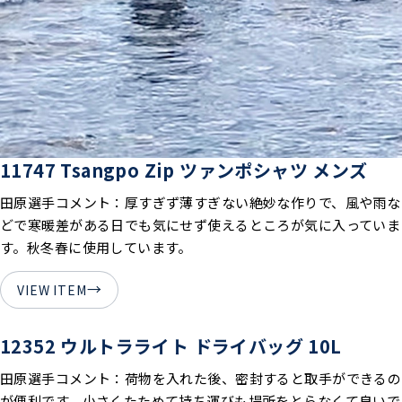
11747 Tsangpo Zip ツァンポシャツ メンズ
田原選手コメント：厚すぎず薄すぎない絶妙な作りで、風や雨な
どで寒暖差がある日でも気にせず使えるところが気に入っていま
す。秋冬春に使用しています。
→
VIEW ITEM
12352 ウルトラライト ドライバッグ 10L
田原選手コメント：荷物を入れた後、密封すると取手ができるの
が便利です。小さくたためて持ち運びも場所をとらなくて良いで