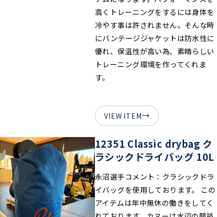
高くトレーニングをするには身体を
冷やす事は許されません。そんな時
にバンテージジャケットは防水性に
優れ、保温性が高い為、素晴らしい
トレーニング環境を作ってくれま
す。
→
VIEW ITEM
12351 Classic drybag ク
ラシックドライバッグ 10L
永沼選手コメント：クラシックドラ
イバッグを使用しております。 この
アイテムは年中無休の働きをしてく
れております。カヌーは水辺の競技