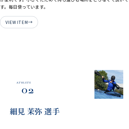
す。毎日使っています。
→
VIEW ITEM
ATHLETE
02
細見 茉弥 選手