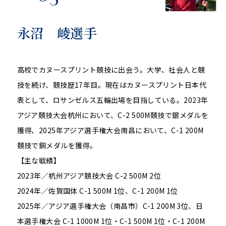
永沼 崚選手
高校でカヌースプリント競技に出会う。大学、社会人と競
技を続け、競技歴17年目。現在はカヌースプリント日本代
表として、ロサンゼルス五輪出場を目指している。2023年
アジア競技大会杭州において、C-2 500M競技で銀メダルを
獲得、2025年アジア選手権大会南昌において、C-1 200M
競技で銅メダルを獲得。
【主な戦績】
2023年／杭州アジア競技大会 C-2 500M 2位
2024年／佐賀国体 C-1 500M 1位、C-1 200M 1位
2025年／アジア選手権大会（南昌市）C-1 200M 3位、日
本選手権大会 C-1 1000M 1位・C-1 500M 1位・C-1 200M