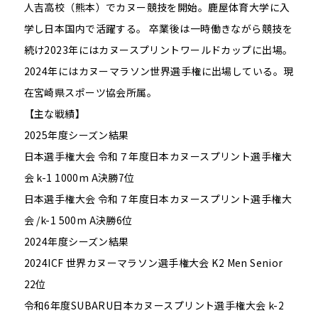
人吉高校（熊本）でカヌー競技を開始。鹿屋体育大学に入
学し日本国内で活躍する。 卒業後は一時働きながら競技を
続け2023年にはカヌースプリントワールドカップに出場。
2024年にはカヌーマラソン世界選手権に出場している。現
在宮崎県スポーツ協会所属。
【主な戦績】
2025年度シーズン結果
日本選手権大会 令和７年度日本カヌースプリント選手権大
会 k-1 1000m A決勝7位
日本選手権大会 令和７年度日本カヌースプリント選手権大
会 /k-1 500m A決勝6位
2024年度シーズン結果
2024ICF 世界カヌーマラソン選手権大会 K2 Men Senior
22位
令和6年度SUBARU日本カヌースプリント選手権大会 k-2