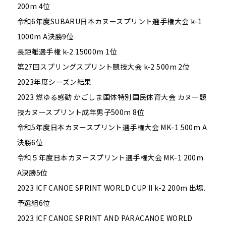
200m 4位
令和6年度SUBARU日本カヌースプリント選手権大会 k-1
1000m A決勝9位
長距離選手権 k-2 15000m 1位
第27回スプリングスプリント競技大会 k-2 500m 2位
2023年度シーズン結果
2023 燃ゆる感動 かごしま国体特別国民体育大会 カヌー競
技カヌースプリント成年男子500m 8位
令和5年度日本カヌースプリント選手権大会 MK-1 500m A
決勝6位
令和５年度日本カヌースプリント選手権大会 MK-1 200m
A決勝5位
2023 ICF CANOE SPRINT WORLD CUP II k-2 200m 出場.
予選組6位
2023 ICF CANOE SPRINT AND PARACANOE WORLD